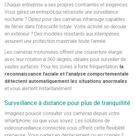
Chaque entreprise a ses propres contraintes et exigences.
Vous gérez un entrepôt qui nécessite une surveillance
nocturne ? Optez pour des caméras infrarouge capables
de filmer dans l'obscurité totale. Votre activité se déroule
en extérieur ? Des modèles résistants aux intempéries
assurent une protection maximale toute l'année.
Les caméras motorisées offrent une couverture élargie
avec leur rotation à 360 degrés, idéales pour surveiller de
vastes surfaces. Pour les zones à forte fréquentation,
la
reconnaissance faciale et l'analyse comportementale
détectent automatiquement les situations anormales
et vous alertent instantanément.
Surveillance à distance pour plus de tranquillité
Imaginez pouvoir consulter vos caméras depuis votre
smartphone, où que vous soyez. Les solutions de
vidéosurveillance connectée vous offrent cette flexibilité
précieuse. Vous partez en déplacement ou en congés ?