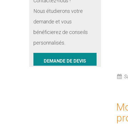
Contactez-nous !
Nous étudierons votre
demande et vous
bénéficierez de conseils
personnalisés.
DEMANDE DE DEVIS
Sa
Mo
pr