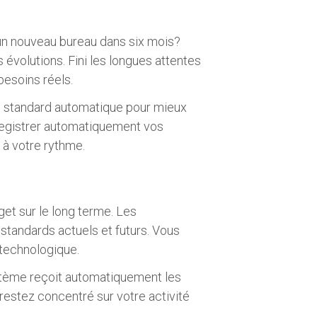
n nouveau bureau dans six mois?
 évolutions. Fini les longues attentes
besoins réels.
un standard automatique pour mieux
registrer automatiquement vos
 à votre rythme.
get sur le long terme. Les
standards actuels et futurs. Vous
 technologique.
 système reçoit automatiquement les
 restez concentré sur votre activité