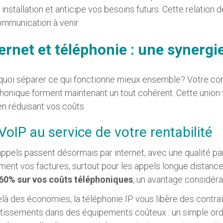
 installation et anticipe vos besoins futurs. Cette relation 
mmunication à venir.
ernet et téléphonie : une synergi
uoi séparer ce qui fonctionne mieux ensemble? Votre con
honique forment maintenant un tout cohérent. Cette union 
en réduisant vos coûts.
VoIP au service de votre rentabilité
ppels passent désormais par internet, avec une qualité pa
ment vos factures, surtout pour les appels longue distanc
 60% sur vos coûts téléphoniques
, un avantage considéra
là des économies, la téléphonie IP vous libère des contrain
tissements dans des équipements coûteux : un simple ordin