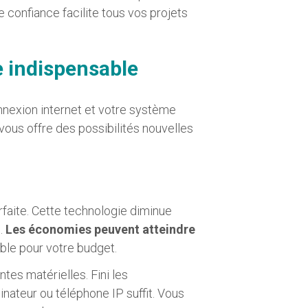
de confiance facilite tous vos projets
e indispensable
nexion internet et votre système
vous offre des possibilités nouvelles
rfaite. Cette technologie diminue
e.
Les économies peuvent atteindre
ble pour votre budget.
tes matérielles. Fini les
ateur ou téléphone IP suffit. Vous