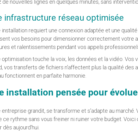
 de nouvelles lignes en quelques minutes, sans intervent
 infrastructure réseau optimisée
 installation requiert une connexion adaptée et une quali
sent vos besoins pour dimensionner correctement votre acc
res et ralentissements pendant vos appels professionnel
 optimisation touche la voix, les données et la vidéo. Vos
d, vos transferts de fichiers n'affectent plus la qualité de
u fonctionnent en parfaite harmonie.
e installation pensée pour évolue
 entreprise grandit, se transforme et s'adapte au marché
e ce rythme sans vous freiner ni ruiner votre budget. Voi
r dès aujourd'hui.