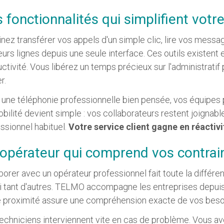
 fonctionnalités qui simplifient votre
nez transférer vos appels d'un simple clic, lire vos messa
eurs lignes depuis une seule interface. Ces outils existent
ctivité. Vous libérez un temps précieux sur l'administrati
r.
une téléphonie professionnelle bien pensée, vos équipes pro
bilité devient simple : vos collaborateurs restent joignab
ssionnel habituel.
Votre service client gagne en réactivi
opérateur qui comprend vos contrai
borer avec un opérateur professionnel fait toute la différ
i tant d'autres. TELMO accompagne les entreprises depui
 proximité assure une compréhension exacte de vos besoi
echniciens interviennent vite en cas de problème. Vous ave