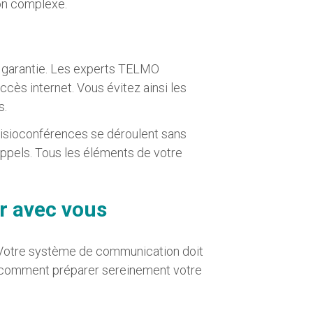
ion complexe.
té garantie. Les experts TELMO
ès internet. Vous évitez ainsi les
s.
 visioconférences se déroulent sans
s appels. Tous les éléments de votre
r avec vous
. Votre système de communication doit
ci comment préparer sereinement votre