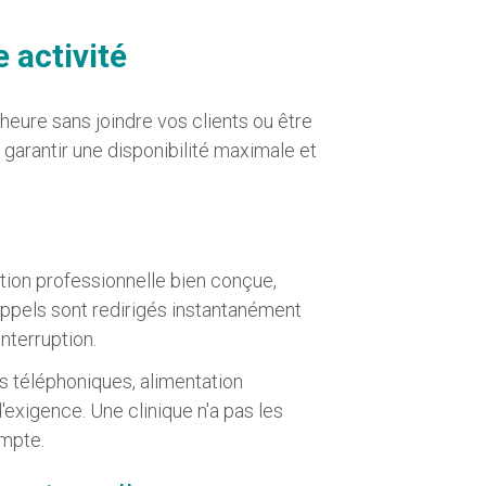
e activité
ure sans joindre vos clients ou être
 garantir une disponibilité maximale et
ation professionnelle bien conçue,
appels sont redirigés instantanément
nterruption.
rs téléphoniques, alimentation
exigence. Une clinique n'a pas les
mpte.