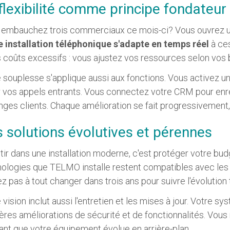
flexibilité comme principe fondateur
 embauchez trois commerciaux ce mois-ci? Vous ouvrez u
e installation téléphonique s'adapte en temps réel
à ces
s coûts excessifs : vous ajustez vos ressources selon vos 
 souplesse s'applique aussi aux fonctions. Vous activez 
 vos appels entrants. Vous connectez votre CRM pour en
ges clients. Chaque amélioration se fait progressivement,
 solutions évolutives et pérennes
tir dans une installation moderne, c'est protéger votre bud
ologies que TELMO installe restent compatibles avec les 
ez pas à tout changer dans trois ans pour suivre l'évolution
 vision inclut aussi l'entretien et les mises à jour. Votre
ères améliorations de sécurité et de fonctionnalités. Vous
nt que votre équipement évolue en arrière-plan.