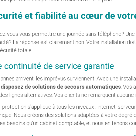
urité et fiabilité au cœur de votr
z-vous vous permettre une journée sans téléphone? Une he
cté? La réponse est clairement non. Votre installation doit
écurité totale.
 continuité de service garantie
annes arrivent, les imprévus surviennent. Avec une install
 disposez de solutions de secours automatiques
. Vos 
des lignes alternatives. Vos clients ne remarquent aucune i
 protection s'applique à tous les niveaux : internet, serveu
rique. Nous créons des solutions adaptées à votre degré d'
s besoins qu'un cabinet comptable, et nous en tenons co