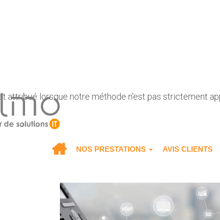
st attribué lorsque notre méthode n'est pas strictement app
NOS PRESTATIONS
AVIS CLIENTS