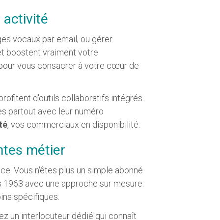
 activité
ges vocaux par email, ou gérer
 et boostent vraiment votre
f pour vous consacrer à votre cœur de
fitent d'outils collaboratifs intégrés.
les partout avec leur numéro
té
, vos commerciaux en disponibilité.
ntes métier
ence. Vous n'êtes plus un simple abonné
s 1963 avec une approche sur mesure.
ns spécifiques.
z un interlocuteur dédié qui connaît