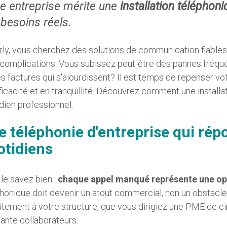
re entreprise mérite une
installation télépho
besoins réels.
ly, vous cherchez des solutions de communication fiables
complications. Vous subissez peut-être des pannes fréque
s factures qui s'alourdissent? Il est temps de repenser 
ficacité et en tranquillité. Découvrez comment une install
dien professionnel.
e téléphonie d'entreprise qui rép
otidiens
le savez bien :
chaque appel manqué représente une op
honique doit devenir un atout commercial, non un obstacle.
itement à votre structure, que vous dirigiez une PME de c
ante collaborateurs.