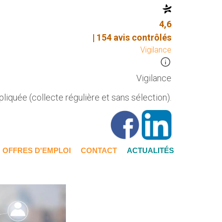
4,6
| 154 avis contrôlés
Vigilance
Vigilance
liquée (collecte régulière et sans sélection).
OFFRES D'EMPLOI
CONTACT
ACTUALITÉS