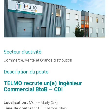
Secteur d'activité
Commerce, Vente et Grande distribution
Description du poste
TELMO recrute un(e)
Ingénieur
Commercial BtoB
– CDI
Localisation :
Metz - Marly (57)
Type de contrat :
CDI – Temps plein