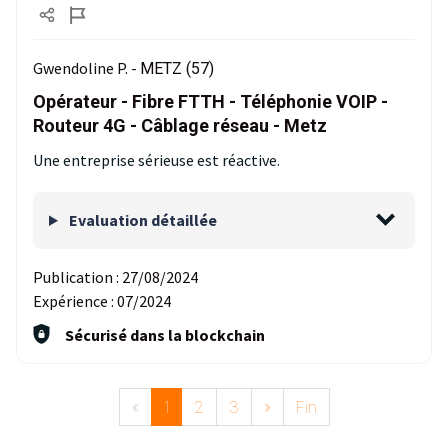
Gwendoline P. -
METZ (57)
Opérateur - Fibre FTTH - Téléphonie VOIP -
Routeur 4G - Câblage réseau - Metz
Une entreprise sérieuse est réactive.
Evaluation détaillée
Publication :
27/08/2024
Expérience :
07/2024
Sécurisé dans la blockchain
«
1
2
3
»
Fin